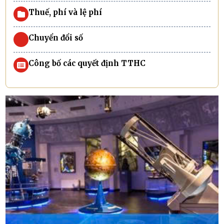
Thuế, phí và lệ phí
Chuyển đổi số
Công bố các quyết định TTHC