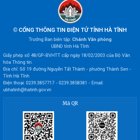
©
CỔNG THÔNG TIN ĐIỆN TỬ TỈNH HÀ TĨNH
Trưởng Ban biên tập:
Chánh Văn phòng
UBND tỉnh Hà Tĩnh
Giấy phép số 48/GP-BVHTT cấp ngày 18/02/2003 của Bộ Văn
hóa Thông tin.
Địa chỉ: Số 19 đường Nguyễn Tất Thành - phường Thành Sen -
Tỉnh Hà Tĩnh
Điện thoại: 0239.3857717 - 0239.3858381 - Email:
ubhatinh@hatinh.gov.vn
Mã QR