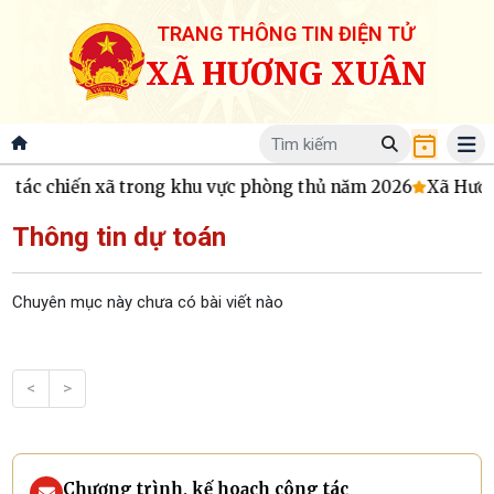
TRANG THÔNG TIN ĐIỆN TỬ
XÃ HƯƠNG XUÂN
 tác chiến xã trong khu vực phòng thủ năm 2026
Xã Hương 
Thông tin dự toán
Chuyên mục này chưa có bài viết nào
<
>
Chương trình, kế hoạch công tác